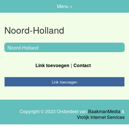
Menu +
Noord-Holland
Noord-Holland
Link toevoegen
Contact
Link toevoegen
Copyright © 2023 Onderdeel van
BaakmanMedia
&
Vrolijk Internet Services